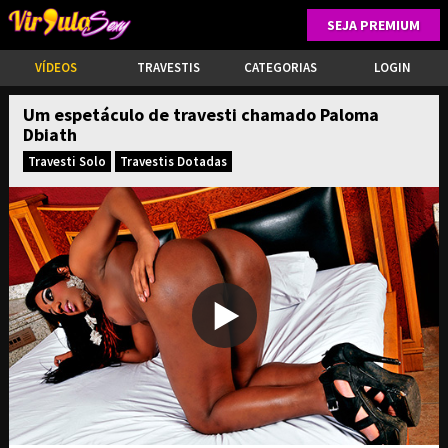
SEJA PREMIUM
VÍDEOS
TRAVESTIS
CATEGORIAS
LOGIN
Um espetáculo de travesti chamado Paloma
Dbiath
Travesti Solo
Travestis Dotadas