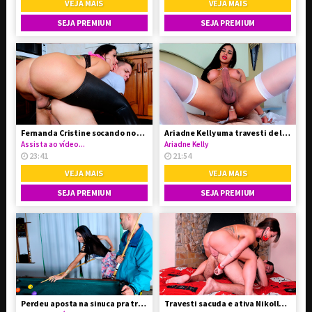
VEJA MAIS
VEJA MAIS
SEJA PREMIUM
SEJA PREMIUM
Fernanda Cristine socando no cu do safado
Ariadne Kelly uma travesti de luxo
Assista ao vídeo...
Ariadne Kelly
23:41
21:54
VEJA MAIS
VEJA MAIS
SEJA PREMIUM
SEJA PREMIUM
Perdeu aposta na sinuca pra travesti
Travesti sacuda e ativa Nikolly Gaucha