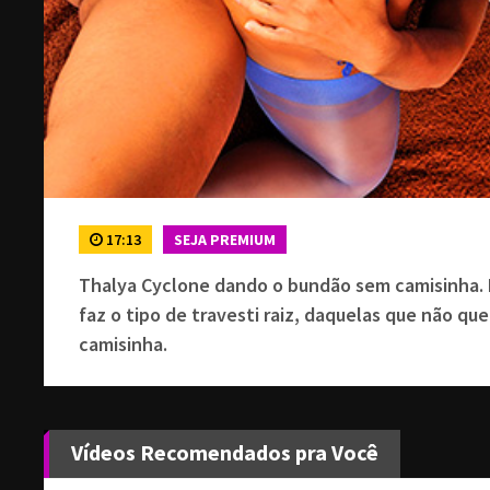
17:13
SEJA PREMIUM
Thalya Cyclone dando o bundão sem camisinha.
faz o tipo de travesti raiz, daquelas que não q
camisinha.
Vídeos Recomendados pra Você