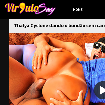
HOME
Thalya Cyclone dando o bundão sem ca