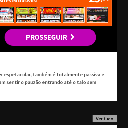
 sites exclusivos
PROSSEGUIR
r espetacular, também é totalmente passiva e
ram sentir o pauzão entrando até o talo sem
Ver tudo