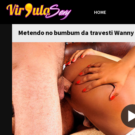
HOME
Metendo no bumbum da travesti Wann