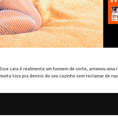
a 4
sse cara é realmente um homem de sorte, arrumou uma 
 muita tora pra dentro do seu cuzinho sem reclamar de na