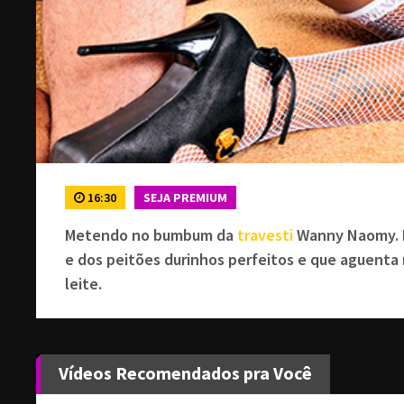
16:30
SEJA PREMIUM
Metendo no bumbum da
travesti
Wanny Naomy. E
e dos peitões durinhos perfeitos e que aguenta
leite.
Vídeos Recomendados pra Você