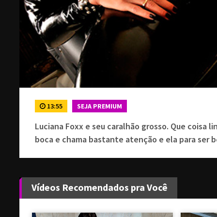
13:55
SEJA PREMIUM
Luciana Foxx e seu caralhão grosso. Que coisa 
boca e chama bastante atenção e ela para ser b
Vídeos Recomendados pra Você